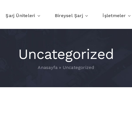
Şarj Üniteleri
Bireysel Şarj
İşletmeler
Evde Şarj
İşte Şar
Uncategorized
Anasayfa
»
Uncategorized