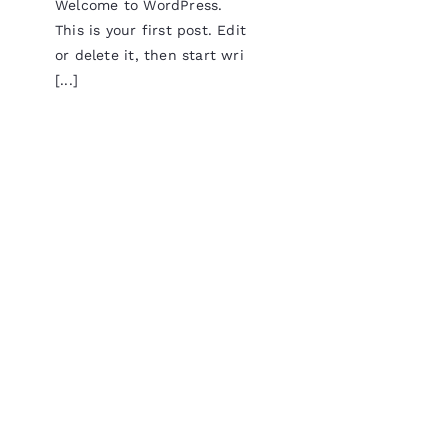
Welcome to WordPress.
This is your first post. Edit
or delete it, then start wri
[...]