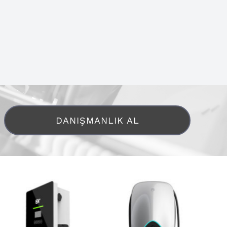
DANIŞMANLIK AL