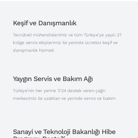
Keşif ve Danışmanlık
Tecrübeli mühendislerimiz ve tüm Türkiye’ye yayılı 37
bölge servis ekiplerimiz ile yerinde ücretsiz keşif ve
danışmanlık hizmeti
Yaygın Servis ve Bakım Ağı
Türkiye’nin her yerine 7/24 destek veren çağrı
merkezimiz ile uzaktan ve yerinde servis ve bakım
Sanayi ve Teknoloji Bakanlığı Hibe