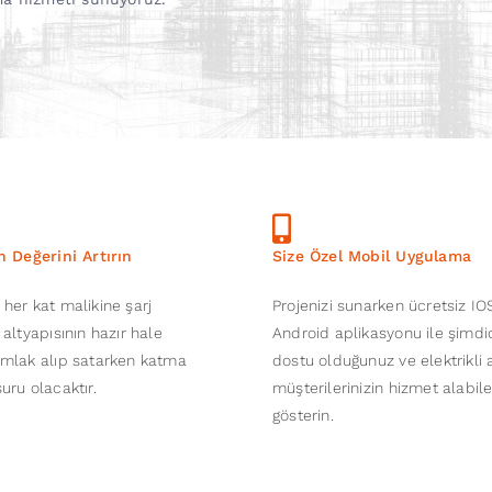
n Değerini Artırın
Size Özel Mobil Uygulama
her kat malikine şarj
Projenizi sunarken ücretsiz IO
 altyapısının hazır hale
Android aplikasyonu ile şimd
mlak alıp satarken katma
dostu olduğunuz ve elektrikli 
uru olacaktır.
müşterilerinizin hizmet alabil
gösterin.