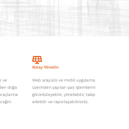
Kolay Yönetin
S ve
Web arayüzü ve mobil uygulama
iden doğa
üzerinden yapılan şarj işlemlerini
araçlarına
görüntüleyebilir, yönetebilir, takip
eceğini
edebilir ve raporlayabilirsiniz.