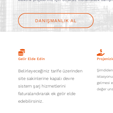
DANIŞMANLIK AL
Gelir Elde Edin
Projenizi
Şimdiden 
Belirleyeceğiniz tarife üzerinden
istasyonu
site sakinlerine kapalı devre
gelmesi e
sistem şarj hizmetlerini
değer uns
faturalandırarak ek gelir elde
edebilirsiniz.