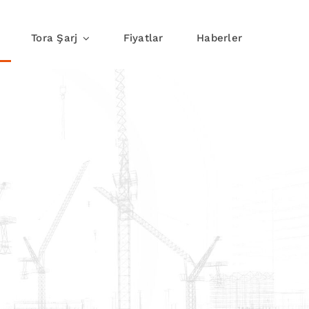
Tora Şarj
Fiyatlar
Haberler
j
Yolda Şarj