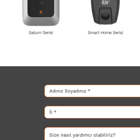
Saturn Serisi
Smart Home Serisi
22 kW 3 Fazlı
11 kW 3 Fazlı