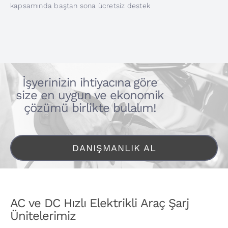
kapsamında baştan sona ücretsiz destek
İşyerinizin ihtiyacına göre
size en uygun ve ekonomik
çözümü birlikte bulalım!
DANIŞMANLIK AL
AC ve DC Hızlı Elektrikli Araç Şarj
Ünitelerimiz