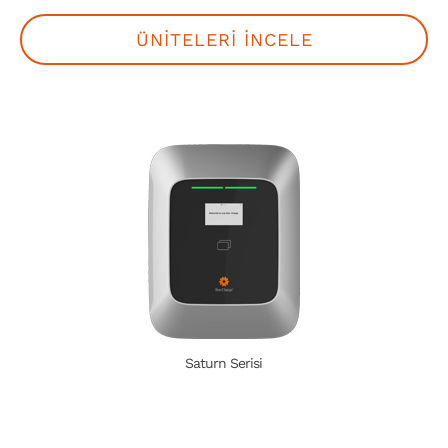
ÜNİTELERİ İNCELE
Saturn Serisi
22 kW 3 Fazlı