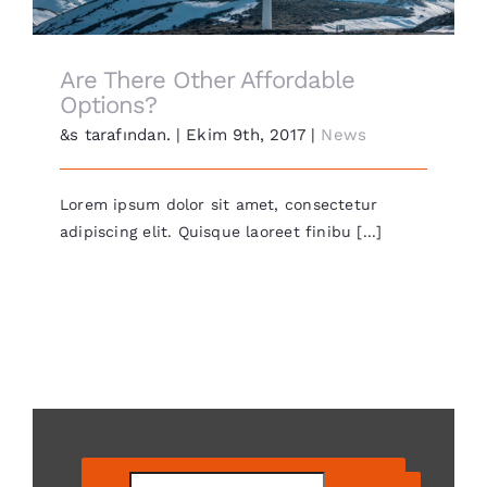
Are There Other Affordable
Options?
&s tarafından.
|
Ekim 9th, 2017
|
News
Lorem ipsum dolor sit amet, consectetur
adipiscing elit. Quisque laoreet finibu [...]