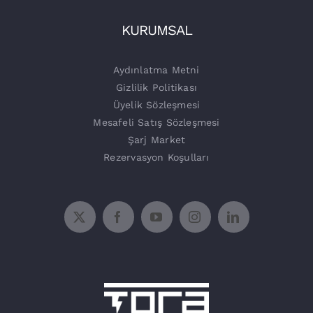
İşletmeler
Tora Şarj
KURUMSAL
Şarj Üniteleri
Aydınlatma Metni
Gizlilik Politikası
Üyelik Sözleşmesi
Mesafeli Satış Sözleşmesi
Şarj Market
Rezervasyon Koşulları