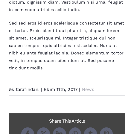
dictum, dignissim diam. Vestibulum nisi urna, feugiat
in commodo ultricies sollicitudin.
Sed sed eros id eros scelerisque consectetur sit amet
et tortor. Proin blandit dui pharetra, aliquam lorem
sit amet, scelerisque mi. Integer tristique dui non
sapien tempus, quis ultricies nisl sodales. Nunc ut
nibh eu ante feugiat lacinia. Donec elementum tortor
velit, in tempus quam bibendum ut. Sed posuere
tincidunt mollis.
&s tarafından.
|
Ekim 11th, 2017
|
News
Share This Article