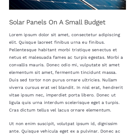
Solar Panels On A Small Budget
Lorem ipsum dolor sit amet, consectetur adipiscing
elit. Quisque laoreet finibus urna eu finibus.
Pellentesque habitant morbi tristique senectus et
netus et malesuada fames ac turpis egestas. Morbi a
convallis mauris. Donec odio mi, vulputate sit amet
elementum sit amet, fermentum tincidunt massa.
Duis sed tortor non purus ornare ultricies. Nullam
viverra cursus erat vel blandit. In nisl erat, hendrerit
vitae ipsum nec, imperdiet porta libero. Donec ut
ligula quis urna interdum scelerisque eget a turpis.
Cras dictum tellus vel lacus ornare elementum.
Ut non enim suscipit, volutpat ipsum id, dignissim
ante. Quisque vehicula eget ex a pulvinar. Donec ac