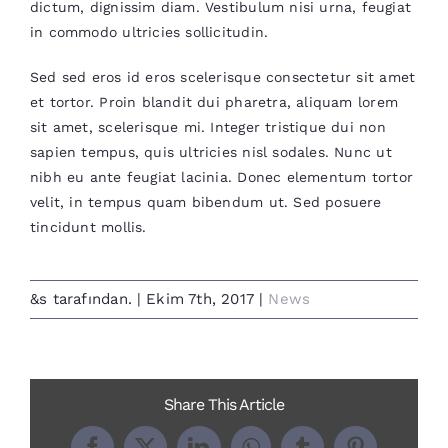
dictum, dignissim diam. Vestibulum nisi urna, feugiat
in commodo ultricies sollicitudin.
Sed sed eros id eros scelerisque consectetur sit amet
et tortor. Proin blandit dui pharetra, aliquam lorem
sit amet, scelerisque mi. Integer tristique dui non
sapien tempus, quis ultricies nisl sodales. Nunc ut
nibh eu ante feugiat lacinia. Donec elementum tortor
velit, in tempus quam bibendum ut. Sed posuere
tincidunt mollis.
&s tarafından.
|
Ekim 7th, 2017
|
News
Share This Article