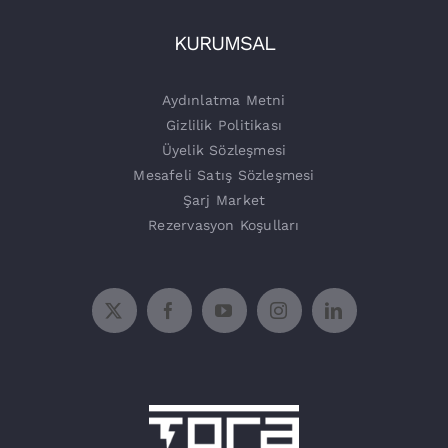
İşletmeler
Tora Şarj
KURUMSAL
Şarj Üniteleri
Aydınlatma Metni
Gizlilik Politikası
Üyelik Sözleşmesi
Mesafeli Satış Sözleşmesi
Şarj Market
Rezervasyon Koşulları