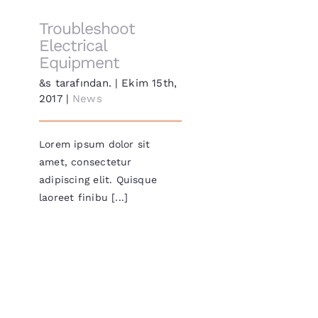
Troubleshoot
Electrical
Equipment
&s tarafından.
|
Ekim 15th,
2017
|
News
Lorem ipsum dolor sit
amet, consectetur
adipiscing elit. Quisque
laoreet finibu [...]