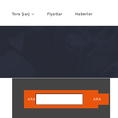
Tora Şarj
Fiyatlar
Haberler
j
Yolda Şarj
ARA
ARA