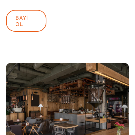
BAYI
OL