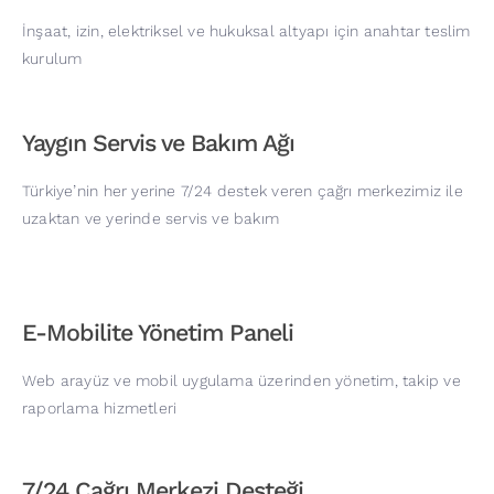
İnşaat, izin, elektriksel ve hukuksal altyapı için anahtar teslim
kurulum
Yaygın Servis ve Bakım Ağı
Türkiye’nin her yerine 7/24 destek veren çağrı merkezimiz ile
uzaktan ve yerinde servis ve bakım
E-Mobilite Yönetim Paneli
Web arayüz ve mobil uygulama üzerinden yönetim, takip ve
raporlama hizmetleri
7/24 Çağrı Merkezi Desteği