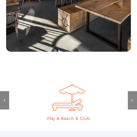
Plaj & Beach & Club