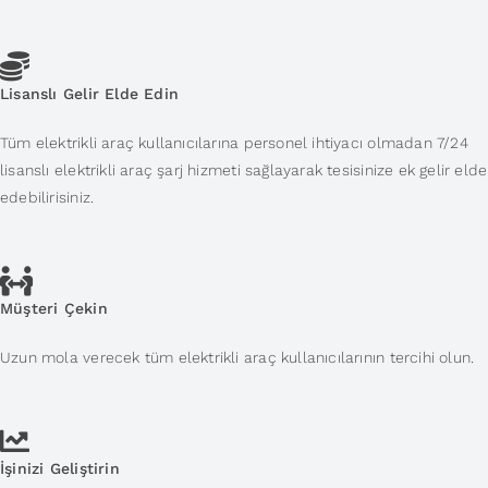
Lisanslı Gelir Elde Edin
Tüm elektrikli araç kullanıcılarına personel ihtiyacı olmadan 7/24
lisanslı elektrikli araç şarj hizmeti sağlayarak tesisinize ek gelir elde
edebilirisiniz.
Müşteri Çekin
Uzun mola verecek tüm elektrikli araç kullanıcılarının tercihi olun.
İşinizi Geliştirin