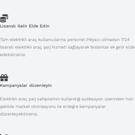
Lisanslı Gelir Elde Edin
Tüm elektrikli araç kullanıcılarına personel ihtiyacı olmadan 7/24
lisanslı elektrikli araç şarj hizmeti sağlayarak tesisinize ek gelir elde
edebilirisiniz.
Kampanyalar düzenleyin
Elektrikli araç şarj sahiplerinin kullandığı aplikasyon üzerinden hızlı
şekilde market otomasyonu ile entegre kampanyalar
düzenleyebilirsiniz.