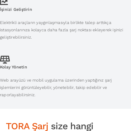
İşinizi Geliştirin
Elektrikli araçların yaygınlaşmasıyla birlikte talep arttıkça
istasyonlarınıza kolayca daha fazla şarj noktası ekleyerek işinizi
geliştirebilirsiniz.
Kolay Yönetin
Web arayüzü ve mobil uygulama üzerinden yaptığınız şarj
işlemlerini görüntüleyebilir, yönetebilir, takip edebilir ve
raporlayabilirsiniz.
TORA Şarj
size hangi