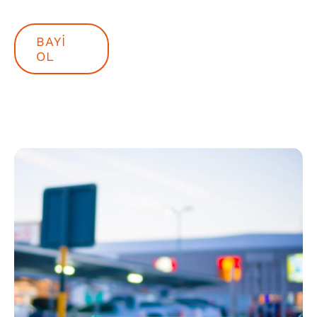
BAYI
OL