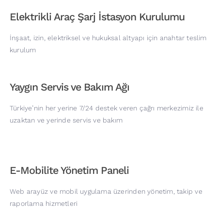
Elektrikli Araç Şarj İstasyon Kurulumu
İnşaat, izin, elektriksel ve hukuksal altyapı için anahtar teslim
kurulum
Yaygın Servis ve Bakım Ağı
Türkiye’nin her yerine 7/24 destek veren çağrı merkezimiz ile
uzaktan ve yerinde servis ve bakım
E-Mobilite Yönetim Paneli
Web arayüz ve mobil uygulama üzerinden yönetim, takip ve
raporlama hizmetleri