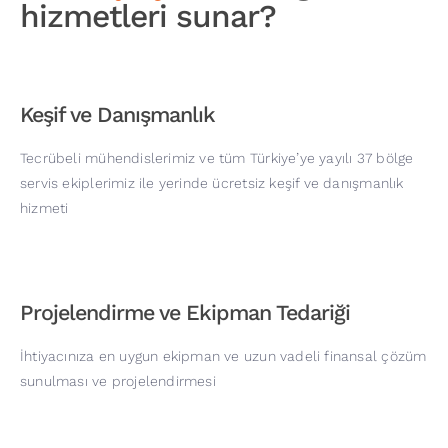
hizmetleri sunar?
Keşif ve Danışmanlık
Tecrübeli mühendislerimiz ve tüm Türkiye’ye yayılı 37 bölge
servis ekiplerimiz ile yerinde ücretsiz keşif ve danışmanlık
hizmeti
Projelendirme ve Ekipman Tedariği
İhtiyacınıza en uygun ekipman ve uzun vadeli finansal çözüm
sunulması ve projelendirmesi