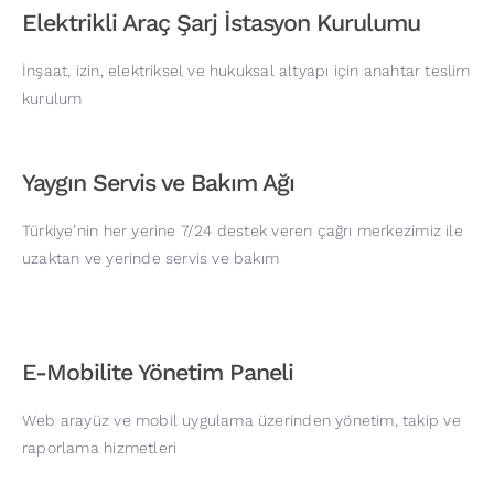
Elektrikli Araç Şarj İstasyon Kurulumu
İnşaat, izin, elektriksel ve hukuksal altyapı için anahtar teslim
kurulum
Yaygın Servis ve Bakım Ağı
Türkiye’nin her yerine 7/24 destek veren çağrı merkezimiz ile
uzaktan ve yerinde servis ve bakım
E-Mobilite Yönetim Paneli
Web arayüz ve mobil uygulama üzerinden yönetim, takip ve
raporlama hizmetleri