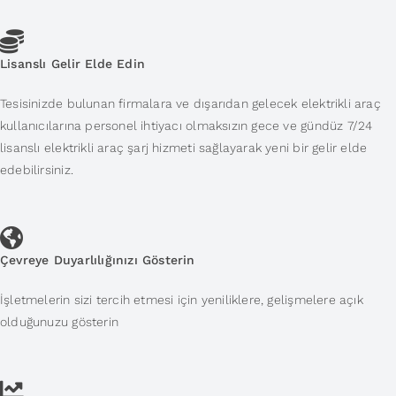
Lisanslı Gelir Elde Edin
Tesisinizde bulunan firmalara ve dışarıdan gelecek elektrikli araç
kullanıcılarına personel ihtiyacı olmaksızın gece ve gündüz 7/24
lisanslı elektrikli araç şarj hizmeti sağlayarak yeni bir gelir elde
edebilirsiniz.
Çevreye Duyarlılığınızı Gösterin
İşletmelerin sizi tercih etmesi için yeniliklere, gelişmelere açık
olduğunuzu gösterin