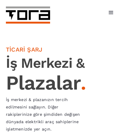
Skip
to
Toggle
content
Navigati
Hizmetlerimiz
Şarj Üniteleri
TİCARİ ŞARJ
İş Merkezi &
Bireysel Şarj
Plazalar
.
İşletmeler
Tora Şarj
İş merkezi & plazanızın tercih
edilmesini sağlayın. Diğer
Fiyatlar
rakiplerinize göre şimdiden değişen
dünyada elektrikli araç sahiplerine
Haberler
işletmenizde yer açın.