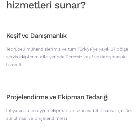
hizmetleri sunar?
Keşif ve Danışmanlık
Tecrübeli mühendislerimiz ve tüm Türkiye’ye yayılı 37 bölge
servis ekiplerimiz ile yerinde ücretsiz keşif ve danışmanlık
hizmeti
Projelendirme ve Ekipman Tedariği
İhtiyacınıza en uygun ekipman ve uzun vadeli finansal çözüm
sunulması ve projelendirmesi