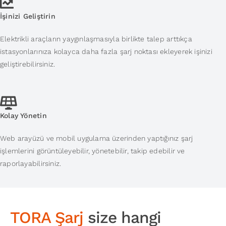
İşinizi Geliştirin
Elektrikli araçların yaygınlaşmasıyla birlikte talep arttıkça
istasyonlarınıza kolayca daha fazla şarj noktası ekleyerek işinizi
geliştirebilirsiniz.
Kolay Yönetin
Web arayüzü ve mobil uygulama üzerinden yaptığınız şarj
işlemlerini görüntüleyebilir, yönetebilir, takip edebilir ve
raporlayabilirsiniz.
TORA Şarj
size hangi