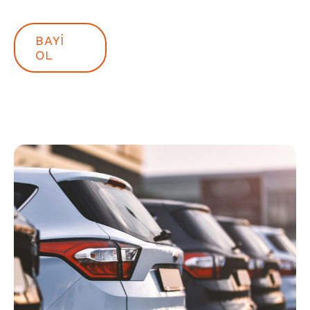
BAYI
OL