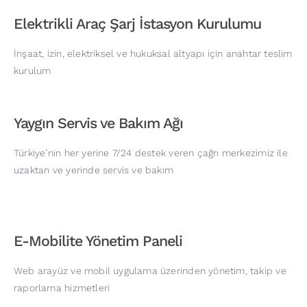
Elektrikli Araç Şarj İstasyon Kurulumu
İnşaat, izin, elektriksel ve hukuksal altyapı için anahtar teslim
kurulum
Yaygın Servis ve Bakım Ağı
Türkiye’nin her yerine 7/24 destek veren çağrı merkezimiz ile
uzaktan ve yerinde servis ve bakım
E-Mobilite Yönetim Paneli
Web arayüz ve mobil uygulama üzerinden yönetim, takip ve
raporlama hizmetleri