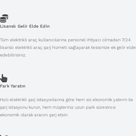
Lisanslı Gelir Elde Edin
Tüm elektrikli araç kullanıcılarına personel ihtiyacı olmadan 7/24
lisanslı elektrikli araç şarj hizmeti sağlayarak tesisinize ek gelir elde
edebilirisiniz.
Fark Yaratın
Hızlı elektrikli şarj istasyonlarına göre hem siz ekonomik yatırım ile
şarj istasyonu kurun, hem müşteriniz uzun park süresince
ekonomik olarak aracını şarj etsin.