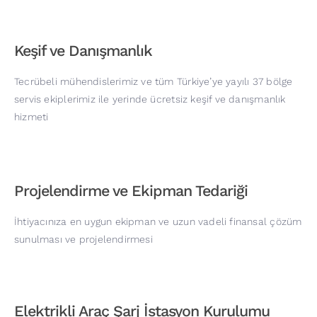
Keşif ve Danışmanlık
Tecrübeli mühendislerimiz ve tüm Türkiye’ye yayılı 37 bölge
servis ekiplerimiz ile yerinde ücretsiz keşif ve danışmanlık
hizmeti
Projelendirme ve Ekipman Tedariği
İhtiyacınıza en uygun ekipman ve uzun vadeli finansal çözüm
sunulması ve projelendirmesi
Elektrikli Araç Şarj İstasyon Kurulumu