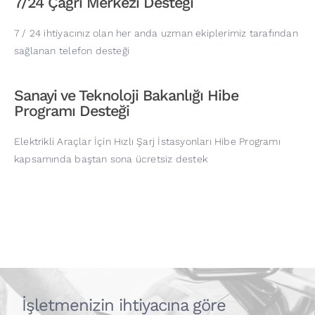
7/24 Çağrı Merkezi Desteği
7 / 24 ihtiyacınız olan her anda uzman ekiplerimiz tarafından
sağlanan telefon desteği
Sanayi ve Teknoloji Bakanlığı Hibe
Programı Desteği
Elektrikli Araçlar İçin Hızlı Şarj İstasyonları Hibe Programı
kapsamında baştan sona ücretsiz destek
İşletmenizin ihtiyacına göre