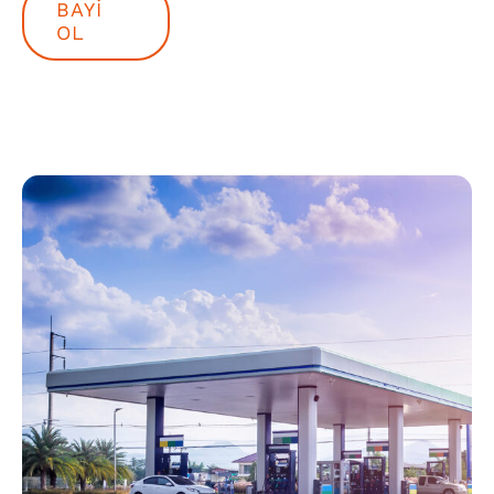
BAYI
OL