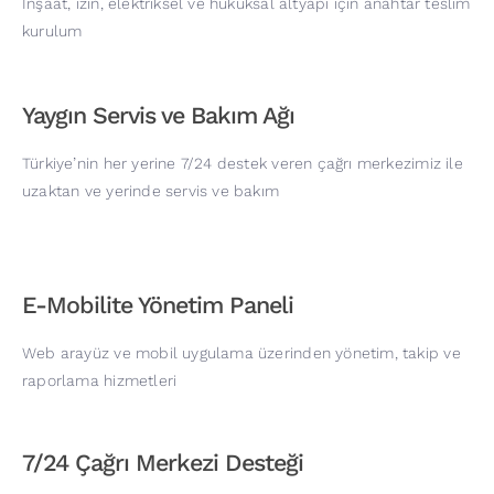
İnşaat, izin, elektriksel ve hukuksal altyapı için anahtar teslim
kurulum
Yaygın Servis ve Bakım Ağı
Türkiye’nin her yerine 7/24 destek veren çağrı merkezimiz ile
uzaktan ve yerinde servis ve bakım
E-Mobilite Yönetim Paneli
Web arayüz ve mobil uygulama üzerinden yönetim, takip ve
raporlama hizmetleri
7/24 Çağrı Merkezi Desteği