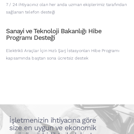
7 / 24 ihtiyacınız olan her anda uzman ekiplerimiz tarafından
sağlanan telefon desteği
Sanayi ve Teknoloji Bakanlığı Hibe
Programı Desteği
Elektrikli Araçlar İçin Hızlı Şarj İstasyonları Hibe Programı
kapsamında baştan sona ücretsiz destek
İşletmenizin ihtiyacına göre
size en uygun ve ekonomik