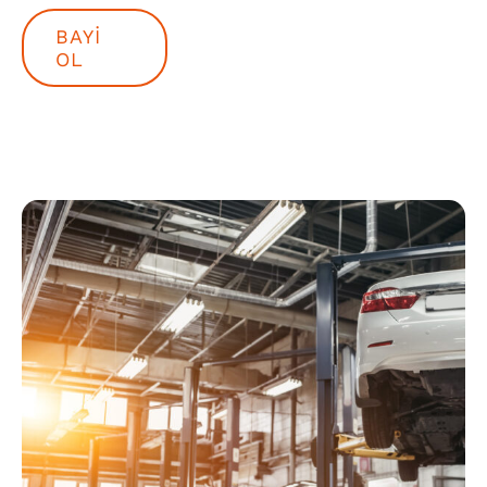
BAYI
OL