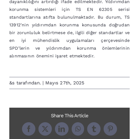
dayanıklılığını artırdığı ifade edilmektedir. Yıldırımdan
korunma sistemleri için TS EN 62305 serisi
standartlarına atıfta bulunulmaktadır. Bu durum, TS
13912’nin yıldırımdan korunma konusunda doğrudan
bir zorunluluk belirtmese de, ilgili diğer standartlar ve
en iyi mühendislik uygulamaları çerçevesinde
SPD’lerin ve yıldırımdan korunma önlemlerinin
alınmasının önemini işaret etmektedir.
&s tarafından.
|
Mayıs 27th, 2025
Share This Article
Facebook
X
LinkedIn
WhatsApp
Tumblr
Pinterest