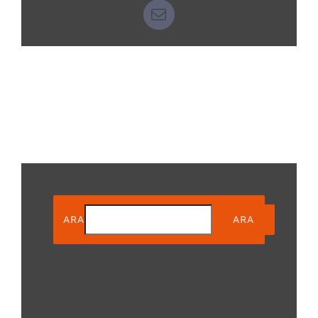
E-
posta
ARA
ARA
Recent Posts