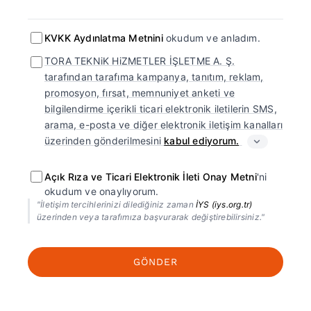
KVKK Aydınlatma Metnini
okudum ve anladım.
TORA TEKNiK HiZMETLER İŞLETME A. Ş.
tarafından tarafıma kampanya, tanıtım, reklam,
promosyon, fırsat, memnuniyet anketi ve
bilgilendirme içerikli ticari elektronik iletilerin SMS,
arama, e-posta ve diğer elektronik iletişim kanalları
üzerinden gönderilmesini
kabul ediyorum.
Açık Rıza ve Ticari Elektronik İleti Onay Metni
'ni
okudum ve onaylıyorum.
"İletişim tercihlerinizi dilediğiniz zaman
İYS (iys.org.tr)
üzerinden veya tarafımıza başvurarak değiştirebilirsiniz."
GÖNDER