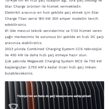
Türkiye’nin en hızlı şarj istasyon ağı, Tora Şarj desteği ve
Star Charge ürünleri ile hizmet vermektedir.
Elektrikli aracınızı en hızlı şekilde şarj etmek için Star
Charge Titan serisi 180 kW 300 amper modelini tercih
edebilirsiniz.
81 ilde mevcut teknik servislerimiz ve 7/24 hizmet veren
çağrı merkezimiz ile sorunsuz bir şekilde en hızlı DC şarjı
aracınıza alabilirsiniz.
2023 yılında Combined Charging System CCS teknolojisi
ile 450 kW ile daha hızlı şarj etmeye hazır olun.
Çok yakında Megawatt Charging System MCS ile 700 kW
başlangıçtan 3,750 kW’a kadar ticari hızlı şarj imkanı
bulabileceksiniz.