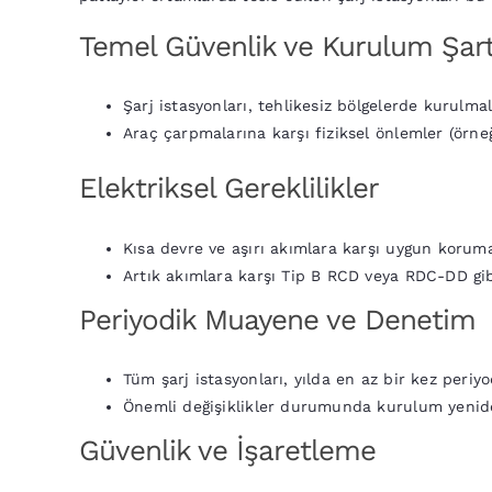
Temel Güvenlik ve Kurulum Şart
Şarj istasyonları, tehlikesiz bölgelerde kurulma
Araç çarpmalarına karşı fiziksel önlemler (örneğ
Elektriksel Gereklilikler
Kısa devre ve aşırı akımlara karşı uygun koruma 
Artık akımlara karşı Tip B RCD veya RDC-DD gib
Periyodik Muayene ve Denetim
Tüm şarj istasyonları, yılda en az bir kez peri
Önemli değişiklikler durumunda kurulum yenide
Güvenlik ve İşaretleme