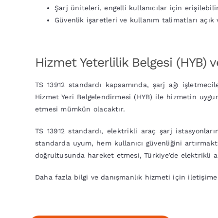
Şarj üniteleri, engelli kullanıcılar için erişilebili
Güvenlik işaretleri ve kullanım talimatları açık 
Hizmet Yeterlilik Belgesi (HYB) 
TS 13912 standardı kapsamında, şarj ağı işletmecil
Hizmet Yeri Belgelendirmesi (HYB) ile hizmetin uygun
etmesi mümkün olacaktır.
TS 13912 standardı, elektrikli araç şarj istasyonları
standarda uyum, hem kullanıcı güvenliğini artırmakta
doğrultusunda hareket etmesi, Türkiye’de elektrikli ar
Daha fazla bilgi ve danışmanlık hizmeti için iletişime