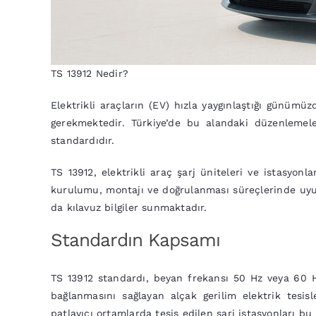
TS 13912 Nedir?
Elektrikli araçların (EV) hızla yaygınlaştığı günümüz
gerekmektedir. Türkiye’de bu alandaki düzenlemele
standardıdır.
TS 13912, elektrikli araç şarj üniteleri ve istasyonl
kurulumu, montajı ve doğrulanması süreçlerinde uyul
da kılavuz bilgiler sunmaktadır.
Standardın Kapsamı
TS 13912 standardı, beyan frekansı 50 Hz veya 60 Hz
bağlanmasını sağlayan alçak gerilim elektrik tesisl
patlayıcı ortamlarda tesis edilen şarj istasyonları b