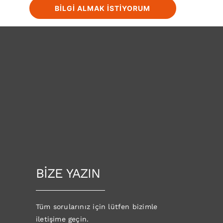
BILGI ALMAK İSTIYORUM
BİZE YAZIN
Tüm sorularınız için lütfen bizimle
iletişime geçin.