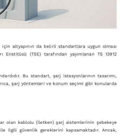
i için altyapının da belirli standartlara uygun olması
arı Enstitüsü (TSE) tarafından yayımlanan TS 13912
ndardıdır. Bu standart, şarj istasyonlarının tasarımı,
rıca, şarj yöntemleri ve konum seçimi gibi konularda
r olan kablolu (iletken) şarj sistemlerinin şebekeye
le ilgili güvenlik gereklerini kapsamaktadır. Ancak,