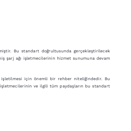
iştir. Bu standart doğrultusunda gerçekleştirilecek
ilmiş şarj ağı işletmecilerinin hizmet sunumuna devam
 işletilmesi için önemli bir rehber niteliğindedir. Bu
şletmecilerinin ve ilgili tüm paydaşların bu standart