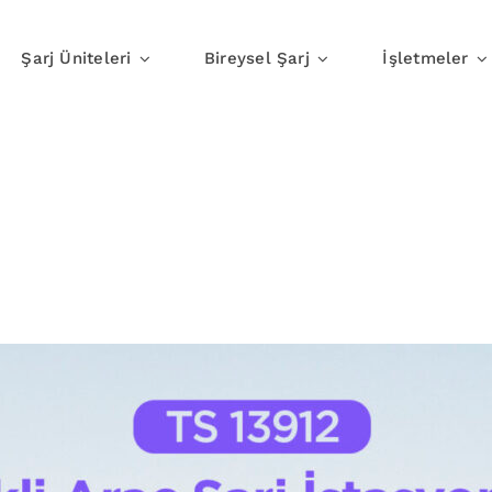
Şarj Üniteleri
Bireysel Şarj
İşletmeler
Evde Şarj
İşte Şar