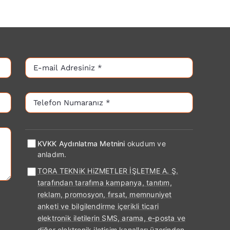
KVKK Aydınlatma Metnini
okudum ve
anladım.
TORA TEKNiK HiZMETLER İŞLETME A. Ş.
tarafından tarafıma kampanya, tanıtım,
reklam, promosyon, fırsat, memnuniyet
anketi ve bilgilendirme içerikli ticari
elektronik iletilerin SMS, arama, e-posta ve
diğer elektronik iletişim kanalları üzerinden