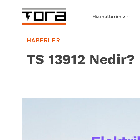
Skip
to
Hizmetlerimiz
content
HABERLER
TS 13912 Nedir?