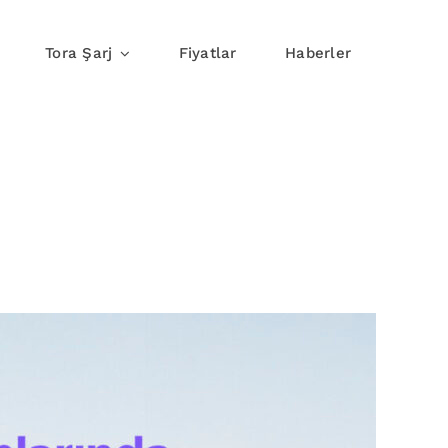
Tora Şarj
Fiyatlar
Haberler
j
Yolda Şarj