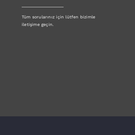
Tüm sorularınız için lütfen bizimle
iletişime geçin.