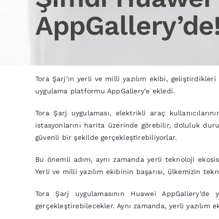
AppGallery’de
Tora Şarj’ın yerli ve milli yazılım ekibi, geliştirdik
uygulama platformu AppGallery’e ekledi.
Tora Şarj uygulaması, elektrikli araç kullanıcıların
istasyonlarını harita üzerinde görebilir, doluluk dur
güvenli bir şekilde gerçekleştirebiliyorlar.
Bu önemli adım, aynı zamanda yerli teknoloji ekosis
Yerli ve milli yazılım ekibinin başarısı, ülkemizin t
Tora Şarj uygulamasının Huawei AppGallery’de yer
gerçekleştirebilecekler. Aynı zamanda, yerli yazılım ek