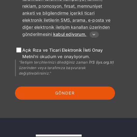
reklam, promosyon, fırsat, memnuniyet
anketi ve bilgilendirme içerikli ticari
elektronik iletilerin SMS, arama, e-posta ve
diğer elektronik iletişim kanalları üzerinden
gönderilmesini
kabul ediyorum.
Açık Rıza ve Ticari Elektronik İleti Onay
Metni
'ni okudum ve onaylıyorum.
"İletişim tercihlerinizi dilediğiniz zaman
İYS (iys.org.tr)
üzerinden veya tarafımıza başvurarak
değiştirebilirsiniz."
GÖNDER