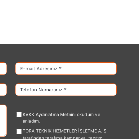
KVKK Aydınlatma Metnini
okudum ve
anladım.
TORA TEKNiK HiZMETLER İŞLETME A. Ş.
tarafından tarafıma kampanya, tanıtım,