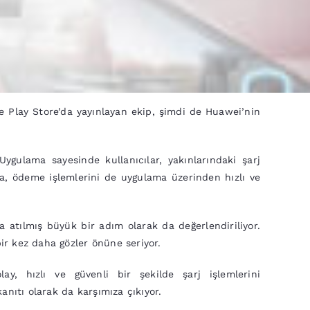
ogle Play Store’da yayınlayan ekip, şimdi de Huawei’nin
 Uygulama sayesinde kullanıcılar, yakınlarındaki şarj
rıca, ödeme işlemlerini de uygulama üzerinden hızlı ve
 atılmış büyük bir adım olarak da değerlendiriliyor.
bir kez daha gözler önüne seriyor.
ay, hızlı ve güvenli bir şekilde şarj işlemlerini
kanıtı olarak da karşımıza çıkıyor.