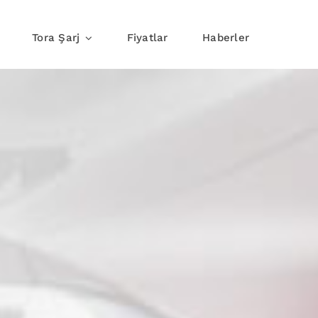
Tora Şarj
Fiyatlar
Haberler
j
Yolda Şarj