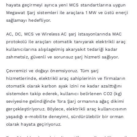
hayata geçirmeyi ayrıca yeni MCS standartlarına uygun
Megawat Şarj sistemleri ile araçlara 1 MW ve üstü enerji
sağlamayı hedefliyor.
AC, DC, MCS ve Wireless AC şarj istasyonlarında MAC
protokolü ile araçları otomatik tanıyarak elektrikli araç
kullanıcılarına alışılagelmiş akaryakıt tedariği kadar
zahmetsiz, güvenli ve sorunsuz şarj hizmeti sağlıyor.
Çevremizi ve doğayı önemsiyoruz. Tüm şarj
hizmetlerinde, elektrikli araç sahiplerinin ve firmaların
otomatik olarak karbon ayak izini ne kadar azalttığını
sistemden takip ederek, kullanıcı belirlenen CO2 (kg)
seviyesine gelindiğinde Tora Şarj ormanına ağaç dikimi
gerçekleştiriyoruz. Böylece, elektrikli araç kullanıcısının
yaşadığı e-mobilite deneyimi, sürdürülebilir bir orman
olarak hayata geçiriyoruz.