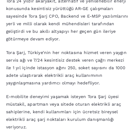
Tora 24 yıldır akaryakıt, alternatif ve yenilenebilir enerji
konusunda kesintisiz yürüttüğü AR-GE çalışmaları
sayesinde Tora Şarj CPO, Backend ve E-MSP yazılımlarını
yerli ve milli olarak kendi mühendisleri tarafından
geliştirdi ve bu akıllı altyapıyı her geçen gün ileriye
götürmeye devam ediyor.
Tora Şarj, Türkiye’nin her noktasına hizmet veren yaygın
servis ağı ve 7/24 kesintisiz destek veren çağrı merkezi
ile 1 yıl içinde istasyon ağını 250, soket sayısını da 1000
adete ulaştırarak elektrikli araç kullanımının
yaygınlaşmasına yardımcı olmayı hedefliyor.
E-mobilite deneyimi yaşamak isteyen Tora Şarj üyesi
müstakil, apartman veya sitede oturan elektrikli araç
sahiplerine, kendi kullanımları için ücretsiz bireysel
elektrikli araç şarj noktaları kurulum danışmanlığı
veriyoruz.