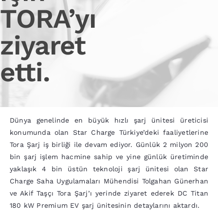
TORA’yı
ziyaret
etti.
Dünya genelinde en büyük hızlı şarj ünitesi üreticisi
konumunda olan Star Charge Türkiye’deki faaliyetlerine
Tora Şarj iş birliği ile devam ediyor. Günlük 2 milyon 200
bin şarj işlem hacmine sahip ve yine günlük üretiminde
yaklaşık 4 bin üstün teknoloji şarj ünitesi olan Star
Charge Saha Uygulamaları Mühendisi Tolgahan Günerhan
ve Akif Taşçı Tora Şarj’ı yerinde ziyaret ederek DC Titan
180 kW Premium EV şarj ünitesinin detaylarını aktardı.