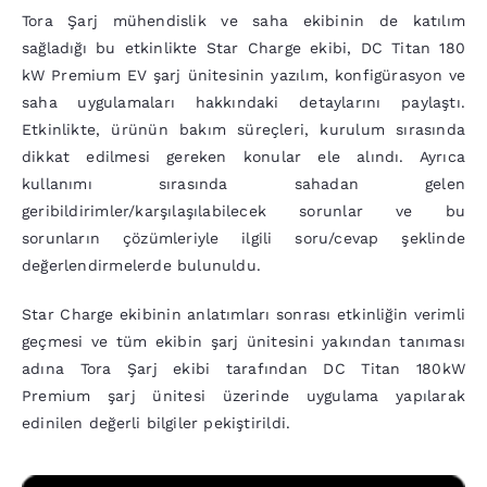
Tora Şarj mühendislik ve saha ekibinin de katılım
sağladığı bu etkinlikte Star Charge ekibi, DC Titan 180
kW Premium EV şarj ünitesinin yazılım, konfigürasyon ve
saha uygulamaları hakkındaki detaylarını paylaştı.
Etkinlikte, ürünün bakım süreçleri, kurulum sırasında
dikkat edilmesi gereken konular ele alındı. Ayrıca
kullanımı sırasında sahadan gelen
geribildirimler/karşılaşılabilecek sorunlar ve bu
sorunların çözümleriyle ilgili soru/cevap şeklinde
değerlendirmelerde bulunuldu.
Star Charge ekibinin anlatımları sonrası etkinliğin verimli
geçmesi ve tüm ekibin şarj ünitesini yakından tanıması
adına Tora Şarj ekibi tarafından DC Titan 180kW
Premium şarj ünitesi üzerinde uygulama yapılarak
edinilen değerli bilgiler pekiştirildi.