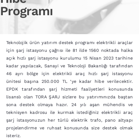
Programı
Teknolojik ürün yatırım destek programı elektrikli araçlar
için şarj istasyonu çağrısı ile 81 ilde 1560 noktada halka
açık hızlı şarj istasyonu kurulumu 15 Nisan 2023 tarihine
kadar yapılacak, Sanayi ve Teknoloji Bakanlığı tarafından
46 ayrı bölge için elektrikli araç hızlı şarj istasyonu
ünitesi başına 250.000 TL ‘ye kadar hibe verilecektir.
EPDK tarafından şarj hizmeti faaliyetleri konusunda
lisanslı olan TORA ŞARJ sizlere bu yatırımınızda baştan
sona destek olmaya hazır. 24 yılı aşan mühendis ve
teknisyen kadrosu ile kurmak istediğiniz elektrikli araç
şarj istasyonuzun her türlü elektrik trafo, pano altyapı
projelendirme ve ruhsat konusunda size destek olmak
isteriz.