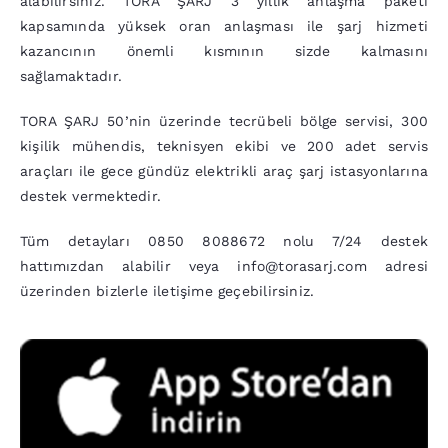
alabilirsiniz. TORA ŞARJ 3 yıllık anlaşma paketi
kapsamında yüksek oran anlaşması ile şarj hizmeti
kazancının önemli kısmının sizde kalmasını
sağlamaktadır.
TORA ŞARJ 50’nin üzerinde tecrübeli bölge servisi, 300
kişilik mühendis, teknisyen ekibi ve 200 adet servis
araçları ile gece gündüz elektrikli araç şarj istasyonlarına
destek vermektedir.
Tüm detayları 0850 8088672 nolu 7/24 destek
hattımızdan alabilir veya info@torasarj.com adresi
üzerinden bizlerle iletişime geçebilirsiniz.