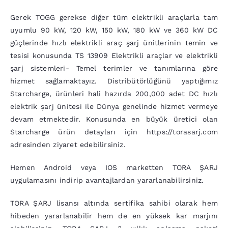
Gerek TOGG gerekse diğer tüm elektrikli araçlarla tam
uyumlu 90 kW, 120 kW, 150 kW, 180 kW ve 360 kW DC
güçlerinde hızlı elektrikli araç şarj ünitlerinin temin ve
tesisi konusunda TS 13909 Elektrikli araçlar ve elektrikli
şarj sistemleri- Temel terimler ve tanımlarına göre
hizmet sağlamaktayız. Distribütörlüğünü yaptığımız
Starcharge, ürünleri hali hazırda 200,000 adet DC hızlı
elektrik şarj ünitesi ile Dünya genelinde hizmet vermeye
devam etmektedir. Konusunda en büyük üretici olan
Starcharge ürün detayları için
https://torasarj.com
adresinden ziyaret edebilirsiniz.
Hemen Android veya IOS marketten TORA ŞARJ
uygulamasını indirip avantajlardan yararlanabilirsiniz.
TORA ŞARJ lisansı altında sertifika sahibi olarak hem
hibeden yararlanabilir hem de en yüksek kar marjını