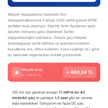
Maliyet Hesaplaması Hakkında Not:
Hesaplamalarımızda 5 Nisan 2025 tarihli güncel EPDK
tarifeleri esas alınmıştır. Elektrik birim fiyatlarının aylık
tüketim miktarına göre (Kademeli Tarife)
değişebileceğini hatırlatırız. Gerçek şarj maliyeti;
bulunduğunuz tarife dilimine ve aracınızın kullanım
koşullarına (hız, klima kullanımı, hava sıcaklığı vb.) göre
bu tablodaki değerlerden farklılık gösterebilir.
Muadil Araç
⛽
=
480,24
TL
6 x
80.04
TL
100 km için gereken enerjiyi
11 kW'lık bir AC
elektrikli şarj
ile yaklaşık
1,5 saat
gibi bir sürede
elde edebilirken Türkiye'nin en fazla DC şarj