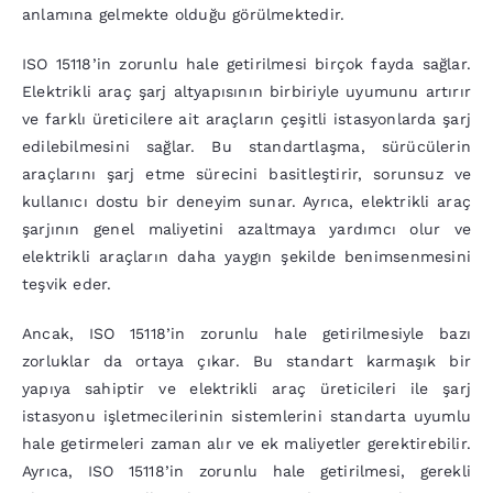
anlamına gelmekte olduğu görülmektedir.
ISO 15118’in zorunlu hale getirilmesi birçok fayda sağlar.
Elektrikli araç şarj altyapısının birbiriyle uyumunu artırır
ve farklı üreticilere ait araçların çeşitli istasyonlarda şarj
edilebilmesini sağlar. Bu standartlaşma, sürücülerin
araçlarını şarj etme sürecini basitleştirir, sorunsuz ve
kullanıcı dostu bir deneyim sunar. Ayrıca, elektrikli araç
şarjının genel maliyetini azaltmaya yardımcı olur ve
elektrikli araçların daha yaygın şekilde benimsenmesini
teşvik eder.
Ancak, ISO 15118’in zorunlu hale getirilmesiyle bazı
zorluklar da ortaya çıkar. Bu standart karmaşık bir
yapıya sahiptir ve elektrikli araç üreticileri ile şarj
istasyonu işletmecilerinin sistemlerini standarta uyumlu
hale getirmeleri zaman alır ve ek maliyetler gerektirebilir.
Ayrıca, ISO 15118’in zorunlu hale getirilmesi, gerekli