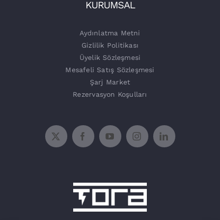
Tora Şarj
KURUMSAL
Şarj Üniteleri
Aydınlatma Metni
Gizlilik Politikası
Üyelik Sözleşmesi
Mesafeli Satış Sözleşmesi
Şarj Market
Rezervasyon Koşulları