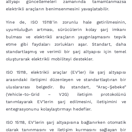
altyapı güncellemeleri zamanında tamamlanmazsa
elektrikli araçların benimsenmesini yavaşlatabilir.
Yine de, ISO 15118’in zorunlu hale getirilmesinin,
uyumluluğun artması, sürücülerin kolay şarj imkanı
bulması ve elektrikli araçların yaygınlaşmasını teşvik
etme gibi faydaları zorlukları aşar. Standart, daha
standartlaşmış ve verimli bir şarj altyapısı için temel
oluşturarak elektrikli mobiliteyi destekler.
ISO 15118, elektrikli araçlar (EV’ler) ile şarj altyapısı
arasındaki iletişimi düzenleyen ve standartlaştıran bir
uluslararası belgedir. Bu standart, “Araç-Şebeke”
(Vehicle-to-Grid – V2G) iletişim protokolünü
tanımlayarak EV’lerin şarj edilmesini, iletişimini ve
entegrasyonunu kolaylaştırmayı hedefler.
ISO 15118, EV’lerin şarj altyapısına bağlanırken otomatik
olarak tanınmasını ve iletişim kurmasını sağlayan bir