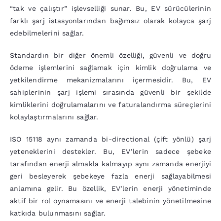
“tak ve çalıştır” işlevselliği sunar. Bu, EV sürücülerinin
farklı şarj istasyonlarından bağımsız olarak kolayca şarj
edebilmelerini sağlar.
Standardın bir diğer önemli özelliği, güvenli ve doğru
ödeme işlemlerini sağlamak için kimlik doğrulama ve
yetkilendirme mekanizmalarını içermesidir. Bu, EV
sahiplerinin şarj işlemi sırasında güvenli bir şekilde
kimliklerini doğrulamalarını ve faturalandırma süreçlerini
kolaylaştırmalarını sağlar.
ISO 15118 aynı zamanda bi-directional (çift yönlü) şarj
yeteneklerini destekler. Bu, EV’lerin sadece şebeke
tarafından enerji almakla kalmayıp aynı zamanda enerjiyi
geri besleyerek şebekeye fazla enerji sağlayabilmesi
anlamına gelir. Bu özellik, EV’lerin enerji yönetiminde
aktif bir rol oynamasını ve enerji talebinin yönetilmesine
katkıda bulunmasını sağlar.