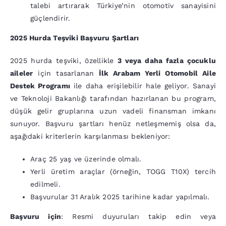
talebi artırarak Türkiye’nin otomotiv sanayisini
güçlendirir.
2025 Hurda Teşviki Başvuru Şartları
2025 hurda teşviki, özellikle
3 veya daha fazla çocuklu
aileler
için tasarlanan
İlk Arabam Yerli Otomobil Aile
Destek Programı
ile daha erişilebilir hale geliyor. Sanayi
ve Teknoloji Bakanlığı tarafından hazırlanan bu program,
düşük gelir gruplarına uzun vadeli finansman imkanı
sunuyor. Başvuru şartları henüz netleşmemiş olsa da,
aşağıdaki kriterlerin karşılanması bekleniyor:
Araç 25 yaş ve üzerinde olmalı.
Yerli üretim araçlar (örneğin, TOGG T10X) tercih
edilmeli.
Başvurular 31 Aralık 2025 tarihine kadar yapılmalı.
Başvuru için
: Resmi duyuruları takip edin veya