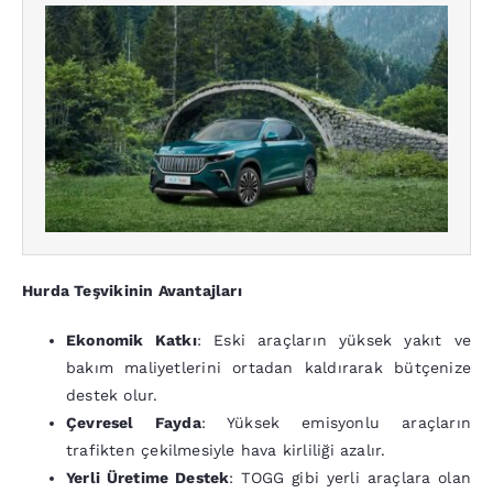
Hurda Teşvikinin Avantajları
Ekonomik Katkı
: Eski araçların yüksek yakıt ve
bakım maliyetlerini ortadan kaldırarak bütçenize
destek olur.
Çevresel Fayda
: Yüksek emisyonlu araçların
trafikten çekilmesiyle hava kirliliği azalır.
Yerli Üretime Destek
: TOGG gibi yerli araçlara olan