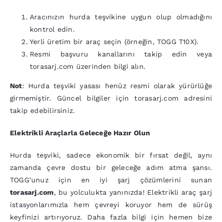
Aracınızın hurda teşvikine uygun olup olmadığını
kontrol edin.
Yerli üretim bir araç seçin (örneğin, TOGG T10X).
Resmi başvuru kanallarını takip edin veya
torasarj.com üzerinden bilgi alın.
Not
: Hurda teşviki yasası henüz resmi olarak yürürlüğe
girmemiştir. Güncel bilgiler için torasarj.com adresini
takip edebilirsiniz.
Elektrikli Araçlarla Geleceğe Hazır Olun
Hurda teşviki, sadece ekonomik bir fırsat değil, aynı
zamanda çevre dostu bir geleceğe adım atma şansı.
TOGG’unuz için en iyi şarj çözümlerini sunan
torasarj.com
, bu yolculukta yanınızda! Elektrikli araç şarj
istasyonlarımızla hem çevreyi koruyor hem de sürüş
keyfinizi artırıyoruz. Daha fazla bilgi için hemen bize