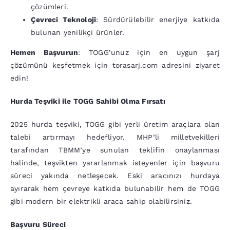
çözümleri.
Çevreci Teknoloji
: Sürdürülebilir enerjiye katkıda
bulunan yenilikçi ürünler.
Hemen Başvurun
: TOGG’unuz için en uygun şarj
çözümünü keşfetmek için torasarj.com adresini ziyaret
edin!
Hurda Teşviki ile TOGG Sahibi Olma Fırsatı
2025 hurda teşviki, TOGG gibi yerli üretim araçlara olan
talebi artırmayı hedefliyor. MHP’li milletvekilleri
tarafından TBMM’ye sunulan teklifin onaylanması
halinde, teşvikten yararlanmak isteyenler için başvuru
süreci yakında netleşecek. Eski aracınızı hurdaya
ayırarak hem çevreye katkıda bulunabilir hem de TOGG
gibi modern bir elektrikli araca sahip olabilirsiniz.
Başvuru Süreci