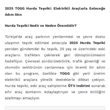
2025 TOGG Hurda Teşviki: Elektrikli Araçlarla Geleceğe
Adım Atın
Hurda Teşviki Nedir ve Neden Önemlidir?
Türkiye’de araç parkının yenilenmesi ve çevre dostu
ulaşımın teşvik edilmesi amacıyla
2025 Hurda Teşviki
yeniden gündemde! Bu teşvik, 25 yaş ve üzerindeki eski
araçların trafikten çekilerek geri dönüştürülmesini
hedefliyor. Çevresel sürdürülebilirlik, trafik güvenliği ve
otomotiv sektörünün canlanması için önemli bir adım
olan bu program, özellikle
TOGG
gibi yerli üretim
elektrikli araçlara yönelik desteklerle dikkat çekiyor.
Hurda teşviki, eski araç sahiplerine
ÖTV indirimi
sunarak
sıfır araç alımlarını kolaylaştırıyor ve çevre kirliliğini
azaltmayı amaçlıyor.