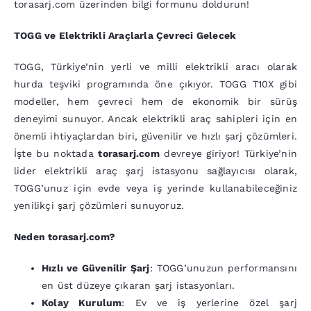
torasarj.com üzerinden bilgi formunu doldurun!
TOGG ve Elektrikli Araçlarla Çevreci Gelecek
TOGG, Türkiye’nin yerli ve milli elektrikli aracı olarak
hurda teşviki programında öne çıkıyor. TOGG T10X gibi
modeller, hem çevreci hem de ekonomik bir sürüş
deneyimi sunuyor. Ancak elektrikli araç sahipleri için en
önemli ihtiyaçlardan biri, güvenilir ve hızlı şarj çözümleri.
İşte bu noktada
torasarj.com
devreye giriyor! Türkiye’nin
lider elektrikli araç şarj istasyonu sağlayıcısı olarak,
TOGG’unuz için evde veya iş yerinde kullanabileceğiniz
yenilikçi şarj çözümleri sunuyoruz.
Neden torasarj.com?
Hızlı ve Güvenilir Şarj
: TOGG’unuzun performansını
en üst düzeye çıkaran şarj istasyonları.
Kolay Kurulum
: Ev ve iş yerlerine özel şarj