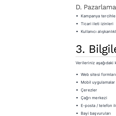
D. Pazarlama 
Kampanya tercihle
Ticari ileti izinleri
Kullanıcı alışkanlık
3. Bilg
Verileriniz aşağıdaki 
Web sitesi formları
Mobil uygulamalar
Çerezler
Çağrı merkezi
E-posta / telefon il
Bayi başvuruları