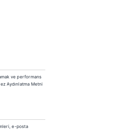
rlamak ve performans
Çerez Aydınlatma Metni
m
mleri, e-posta