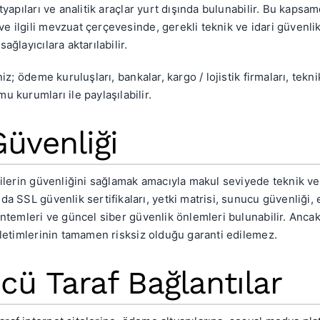
tyapıları ve analitik araçlar yurt dışında bulunabilir. Bu kapsamd
e ilgili mevzuat çerçevesinde, gerekli teknik ve idari güvenlik
ağlayıcılara aktarılabilir.
niz; ödeme kuruluşları, bankalar, kargo / lojistik firmaları, tekni
u kurumları ile paylaşılabilir.
Güvenliği
rilerin güvenliğini sağlamak amacıyla makul seviyede teknik ve 
da SSL güvenlik sertifikaları, yetki matrisi, sunucu güvenliği, e
yöntemleri ve güncel siber güvenlik önlemleri bulunabilir. Anca
 iletimlerinin tamamen risksiz olduğu garanti edilemez.
cü Taraf Bağlantılar