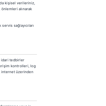
a kişisel verileriniz,
 önlemleri alınarak
k servis sağlayıcıları
idari tedbirler
rişim kontrolleri, log
k internet üzerinden