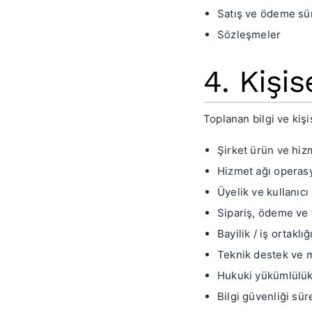
Satış ve ödeme sür
Sözleşmeler
4. Kişi
Toplanan bilgi ve kişis
Şirket ürün ve hiz
Hizmet ağı operasy
Üyelik ve kullanıcı
Sipariş, ödeme ve 
Bayilik / iş ortaklığ
Teknik destek ve m
Hukuki yükümlülükl
Bilgi güvenliği sür