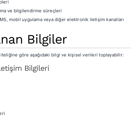
pleri
ma ve bilgilendirme süreçleri
SMS, mobil uygulama veya diğer elektronik iletişim kanalları
nan Bilgiler
teliğine göre aşağıdaki bilgi ve kişisel verileri toplayabilir:
letişim Bilgileri
eri