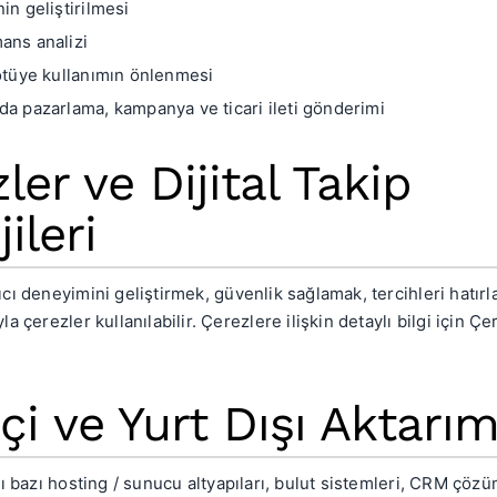
in geliştirilmesi
ans analizi
kötüye kullanımın önlenmesi
da pazarlama, kampanya ve ticari ileti gönderimi
ler ve Dijital Takip
ileri
cı deneyimini geliştirmek, güvenlik sağlamak, tercihleri hatı
a çerezler kullanılabilir. Çerezlere ilişkin detaylı bilgi için 
İçi ve Yurt Dışı Aktarı
ı bazı hosting / sunucu altyapıları, bulut sistemleri, CRM çözü