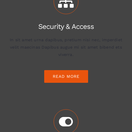
Security & Access
In sit amet urna dapibus, pretium nisi nec, imperdiet
velit maecinas Dapibus augue mi sit amet bibend ets
viverra.
READ MORE