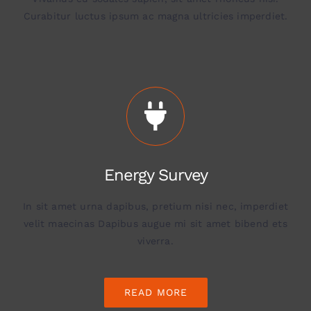
Curabitur luctus ipsum ac magna ultricies imperdiet.
Energy Survey
In sit amet urna dapibus, pretium nisi nec, imperdiet
velit maecinas Dapibus augue mi sit amet bibend ets
viverra.
READ MORE