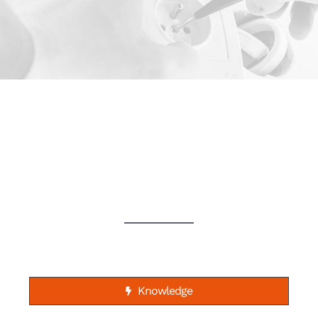
WHY CHOOSE US?
Knowledge