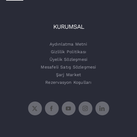
Navigation
Sürücüler
İşletmeler
Tora Şarj
KURUMSAL
Şarj Üniteleri
Aydınlatma Metni
Gizlilik Politikası
Üyelik Sözleşmesi
Mesafeli Satış Sözleşmesi
Şarj Market
Rezervasyon Koşulları