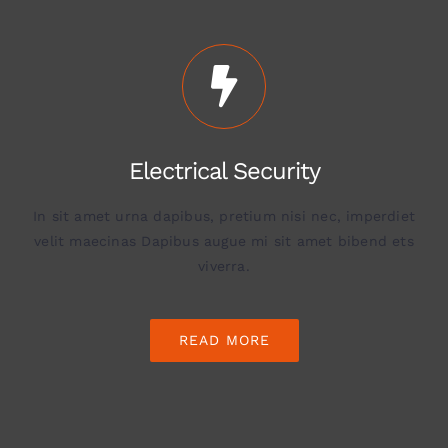
Electrical Security
In sit amet urna dapibus, pretium nisi nec, imperdiet
velit maecinas Dapibus augue mi sit amet bibend ets
viverra.
READ MORE