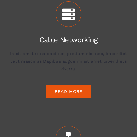
Cable Networking
In sit amet urna dapibus, pretium nisi nec, imperdiet
velit maecinas Dapibus augue mi sit amet bibend ets
viverra.
READ MORE