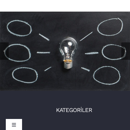
KATEGORİLER
Toggle