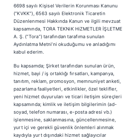
6698 sayılı Kişisel Verilerin Korunması Kanunu
(“KVKK”), 6563 sayılı Elektronik Ticaretin
Düzenlenmesi Hakkında Kanun ve ilgili mevzuat
kapsamında, TORA TEKNiK HiZMETLER İŞLETME
A. Ş. (“Tora”) tarafından tarafıma sunulan
Aydınlatma Metni’ni okuduğumu ve anladığımı
kabul ederim.
Bu kapsamda; Şirket tarafından sunulan ürün,
hizmet, bayi / iş ortaklığı fırsatları, kampanya,
tanıtım, reklam, promosyon, memnuniyet anketi,
pazarlama faaliyetleri, etkinlikler, özel teklifler,
yeni hizmet duyuruları ve ticari iletişim süreçleri
kapsamında; kimlik ve iletişim bilgilerimin (ad-
soyad, telefon numarası, e-posta adresi vb.)
işlenmesine, saklanmasına, güncellenmesine,
yurt içi ve gerekli güvenlik önlemleri alınmak
kaydıyla yurt dışındaki hizmet sağlayıcılar