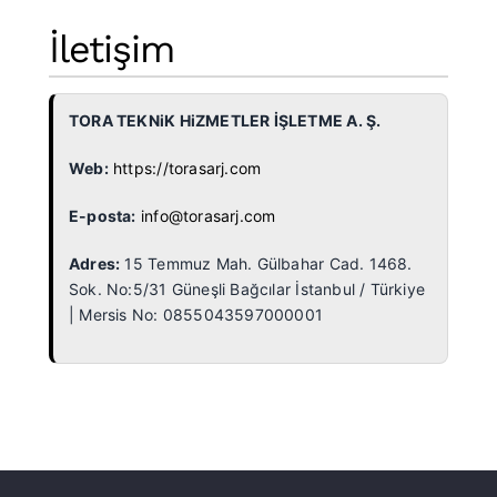
İletişim
TORA TEKNiK HiZMETLER İŞLETME A. Ş.
Web:
https://torasarj.com
E-posta:
info@torasarj.com
Adres:
15 Temmuz Mah. Gülbahar Cad. 1468.
Sok. No:5/31 Güneşli Bağcılar İstanbul / Türkiye
| Mersis No: 0855043597000001